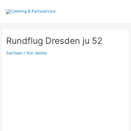
Zum
Inhalt
springen
Rundflug Dresden ju 52
Sachsen
/ Von
Janina