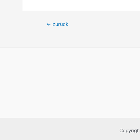
Beitragsnavigation
←
zurück
Copyrigh