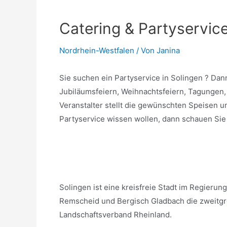
Catering & Partyservice
Nordrhein-Westfalen
/ Von
Janina
Sie suchen ein Partyservice in Solingen ? Dann 
Jubiläumsfeiern, Weihnachtsfeiern, Tagungen, 
Veranstalter stellt die gewünschten Speisen 
Partyservice wissen wollen, dann schauen Sie d
Solingen ist eine kreisfreie Stadt im Regieru
Remscheid und Bergisch Gladbach die zweitgröß
Landschaftsverband Rheinland.