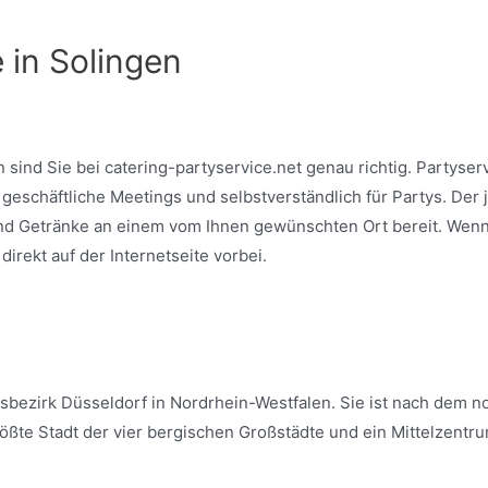
 in Solingen
sind Sie bei catering-partyservice.net genau richtig. Partyserv
geschäftliche Meetings und selbstverständlich für Partys. Der 
und Getränke an einem vom Ihnen gewünschten Ort bereit. Wenn
irekt auf der Internetseite vorbei.
ngsbezirk Düsseldorf in Nordrhein-Westfalen. Sie ist nach dem
te Stadt der vier bergischen Großstädte und ein Mittelzentrum