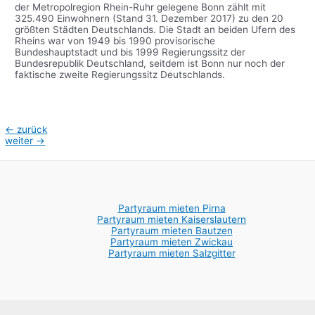
der Metropolregion Rhein-Ruhr gelegene Bonn zählt mit
325.490 Einwohnern (Stand 31. Dezember 2017) zu den 20
größten Städten Deutschlands. Die Stadt an beiden Ufern des
Rheins war von 1949 bis 1990 provisorische
Bundeshauptstadt und bis 1999 Regierungssitz der
Bundesrepublik Deutschland, seitdem ist Bonn nur noch der
faktische zweite Regierungssitz Deutschlands.
Beitragsnavigation
←
zurück
weiter
→
Partyraum mieten Pirna
Partyraum mieten Kaiserslautern
Partyraum mieten Bautzen
Partyraum mieten Zwickau
Partyraum mieten Salzgitter