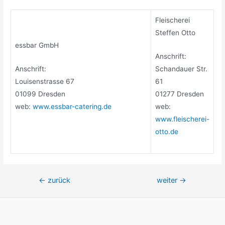
Fleischerei
Steffen Otto
essbar GmbH
Anschrift:
Anschrift:
Schandauer Str.
Louisenstrasse 67
61
01099 Dresden
01277 Dresden
web:
www.essbar-catering.de
web:
www.fleischerei-
otto.de
Beitragsnavigation
←
zurück
weiter
→