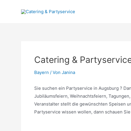
Zum
Inhalt
springen
Catering & Partyservic
Bayern
/ Von
Janina
Sie suchen ein Partyservice in Augsburg ? Dann
Jubiläumsfeiern, Weihnachtsfeiern, Tagungen, 
Veranstalter stellt die gewünschten Speisen 
Partyservice wissen wollen, dann schauen Sie d